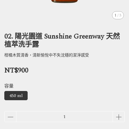
1
/
3
02. 陽光園道 Sunshine Greenway 天然
植萃洗手露
柑橘木質清香，清新愉悅中不失沈穩的潔淨感受
NT$900
容量
450 ml